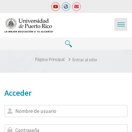
Salta al contenido principal
Página Principal
Entrar al sitio
Acceder
Nombre de usuario
Contraseña