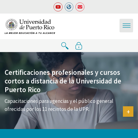
Salta al contenido principal
Certificaciones profesionales y cursos
cortos a distancia de la Universidad de
Puerto Rico
Capacitaciones para agencias y el público general
ofrecidas por los 11 recintos de la UPR.
+